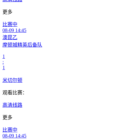
更多
比赛中
08-09 14:45
澳昆乙
摩顿城精英后备队
1
:
1
米切尔顿
观看比赛：
高清线路
更多
比赛中
08-09 14:45