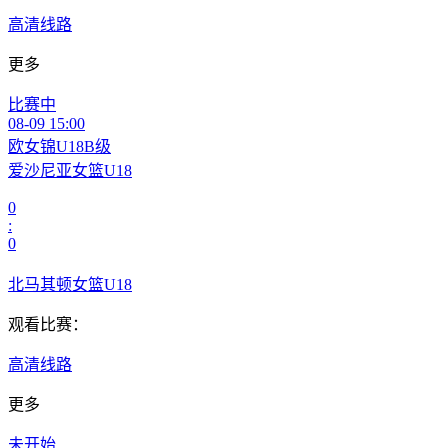
高清线路
更多
比赛中
08-09 15:00
欧女锦U18B级
爱沙尼亚女篮U18
0
:
0
北马其顿女篮U18
观看比赛：
高清线路
更多
未开始