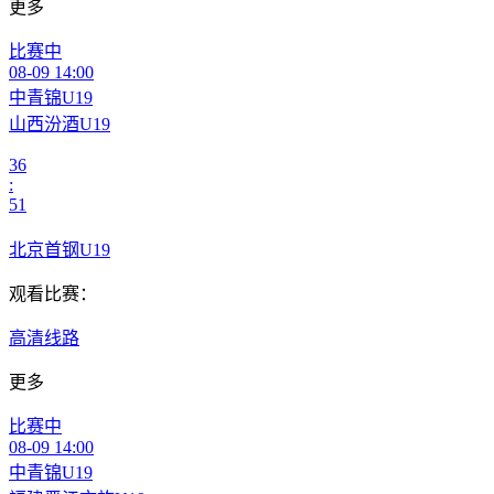
更多
比赛中
08-09 14:00
中青锦U19
山西汾酒U19
36
:
51
北京首钢U19
观看比赛：
高清线路
更多
比赛中
08-09 14:00
中青锦U19