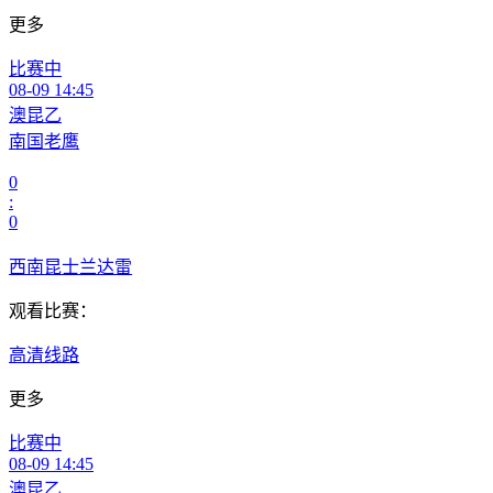
更多
比赛中
08-09 14:45
澳昆乙
南国老鹰
0
:
0
西南昆士兰达雷
观看比赛：
高清线路
更多
比赛中
08-09 14:45
澳昆乙