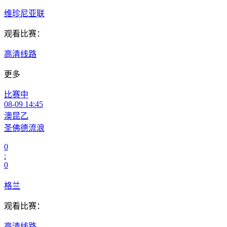
维珍尼亚联
观看比赛：
高清线路
更多
比赛中
08-09 14:45
澳昆乙
圣佛德流浪
0
:
0
格兰
观看比赛：
高清线路