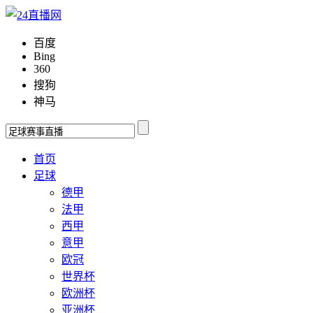
百度
Bing
360
搜狗
神马
首页
足球
德甲
法甲
西甲
意甲
欧冠
世界杯
欧洲杯
亚洲杯