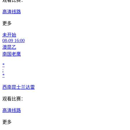
观看比赛：
高清线路
更多
未开始
08-09 16:00
澳昆乙
南国老鹰
*
:
*
西南昆士兰达雷
观看比赛：
高清线路
更多