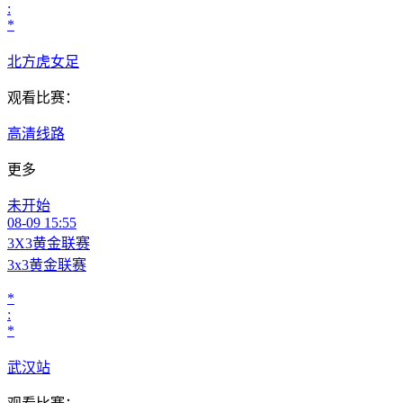
:
*
北方虎女足
观看比赛：
高清线路
更多
未开始
08-09 15:55
3X3黄金联赛
3x3黄金联赛
*
:
*
武汉站