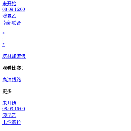
未开始
08-09 16:00
澳昆乙
南部联合
*
:
*
塔林加流浪
观看比赛：
高清线路
更多
未开始
08-09 16:00
澳昆乙
卡伦德拉