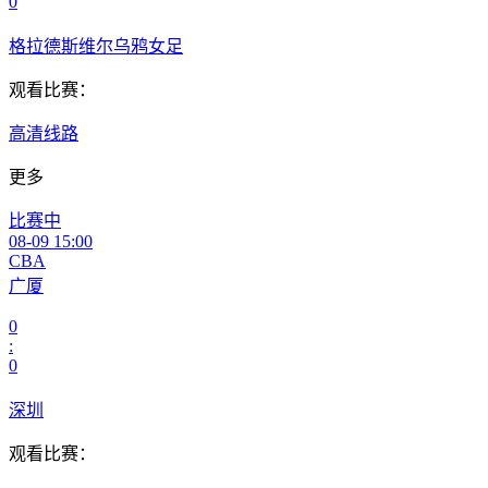
0
格拉德斯维尔乌鸦女足
观看比赛：
高清线路
更多
比赛中
08-09 15:00
CBA
广厦
0
:
0
深圳
观看比赛：