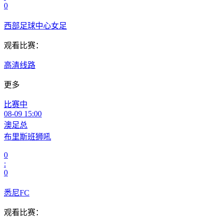
0
西部足球中心女足
观看比赛：
高清线路
更多
比赛中
08-09 15:00
澳足总
布里斯班狮吼
0
:
0
悉尼FC
观看比赛：