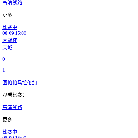
高清线路
更多
比赛中
08-09 15:00
大冠杯
莱城
0
:
1
图帕帕马拉伦加
观看比赛：
高清线路
更多
比赛中
08-09 15:00