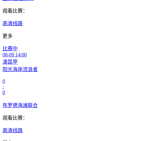
观看比赛：
高清线路
更多
比赛中
08-09 14:00
澳昆甲
阳光海岸流浪者
0
:
0
布罗德海滩联合
观看比赛：
高清线路