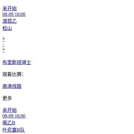
未开始
08-09 16:00
澳昆乙
松山
*
:
*
布里斯班骑士
观看比赛：
高清线路
更多
未开始
08-09 16:00
俄乙B
叶尼塞B队