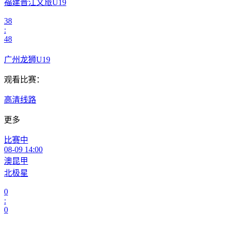
福建晋江文旅U19
38
:
48
广州龙狮U19
观看比赛：
高清线路
更多
比赛中
08-09 14:00
澳昆甲
北极星
0
:
0