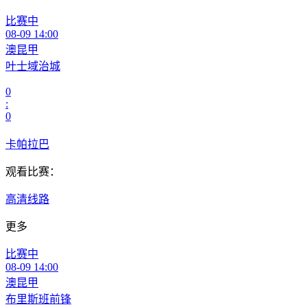
比赛中
08-09 14:00
澳昆甲
叶士域治城
0
:
0
卡帕拉巴
观看比赛：
高清线路
更多
比赛中
08-09 14:00
澳昆甲
布里斯班前锋