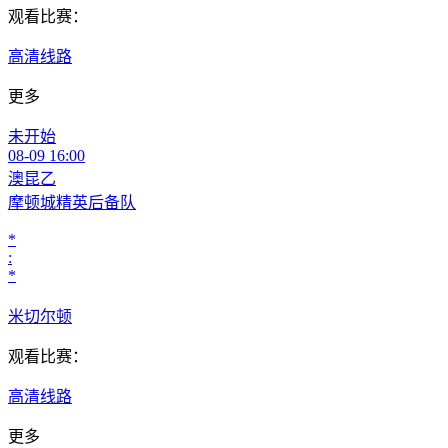
观看比赛：
高清线路
更多
未开始
08-09 16:00
澳昆乙
摩顿城精英后备队
*
:
*
米切尔顿
观看比赛：
高清线路
更多