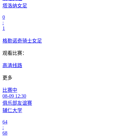
塔洛纳女足
0
:
1
格勒诺奇骑士女足
观看比赛：
高清线路
更多
比赛中
08-09 12:30
俱乐部友谊赛
辅仁大学
64
:
68