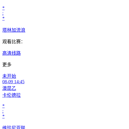
*
:
*
塔林加流浪
观看比赛：
高清线路
更多
未开始
08-09 14:45
澳昆乙
卡伦德拉
*
:
*
维珍尼亚联