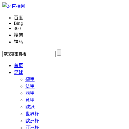
百度
Bing
360
搜狗
神马
首页
足球
德甲
法甲
西甲
意甲
欧冠
世界杯
欧洲杯
亚洲杯