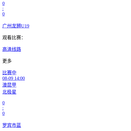
0
:
0
广州龙狮U19
观看比赛：
高清线路
更多
比赛中
08-09 14:00
澳昆甲
北极星
0
:
0
罗宾市蓝