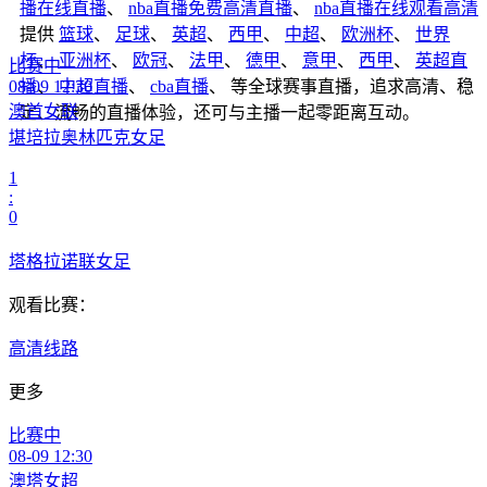
播在线直播
、
nba直播免费高清直播
、
nba直播在线观看高清
提供
篮球
、
足球
、
英超
、
西甲
、
中超
、
欧洲杯
、
世界
杯
、
亚洲杯
、
欧冠
、
法甲
、
德甲
、
意甲
、
西甲
、
英超直
比赛中
08-09 12:30
播
、
中超直播
、
cba直播
、 等全球赛事直播，追求高清、稳
澳首女联
定、流畅的直播体验，还可与主播一起零距离互动。
堪培拉奥林匹克女足
1
:
0
塔格拉诺联女足
观看比赛：
高清线路
更多
比赛中
08-09 12:30
澳塔女超