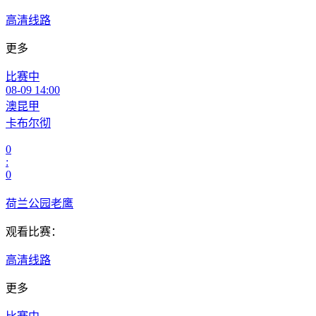
高清线路
更多
比赛中
08-09 14:00
澳昆甲
卡布尔彻
0
:
0
荷兰公园老鹰
观看比赛：
高清线路
更多