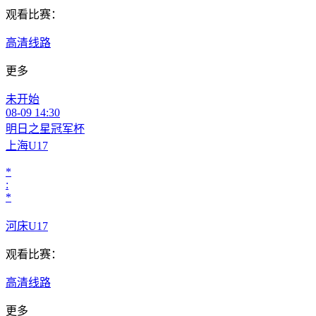
观看比赛：
高清线路
更多
未开始
08-09 14:30
明日之星冠军杯
上海U17
*
:
*
河床U17
观看比赛：
高清线路
更多