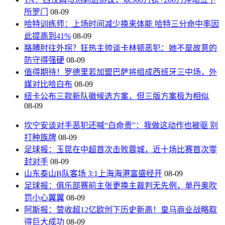
所罗门
08-09
哈特训练师：上场时间减少换来体能 哈特三分命中率因
此提高到41%
08-09
胳膊肘往外拐？狂热主帅谈卡林顿恶犯：她不是故意的
防守得强硬
08-09
值得期待！罗德里若加盟巴萨将组成西班牙三中场，外
媒对比哈白布
08-09
纽卡公布三款新队徽候选方案，但三版方案极为相似
08-09
坎宁安谈对手恶犯还喊“白命贵”：我做这动作也被驱 别
打种族牌
08-09
足球报：玉昆在中超首次击败蓉城，近十场比赛首次零
封对手
08-09
山东泰山B队客场 3:1上海海港富盛经开
08-09
足球报：俱乐部赛前主张更换主裁判无先例，单丹奥吹
罚小心翼翼
08-09
阿斯报：营收超12亿欧创下历史新高！皇马商业战略取
得巨大成功
08-09