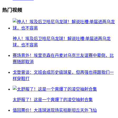
热门视频
神人！埃及后卫哈尼乌龙球！解说吐槽:单届进两乌龙
球，也不容易
赛场意外！埃里克森在丹麦对乌克兰友谊赛中晕倒，比
赛随即取消
戈登曾谈：文班会成历史级球星，但再强也得跟我们一
样穿鞋打
太舒服了！这是一个爽爆了的凌空抽射合集
值回票价！大连球迷现场实拍斯坦丘天外飞仙