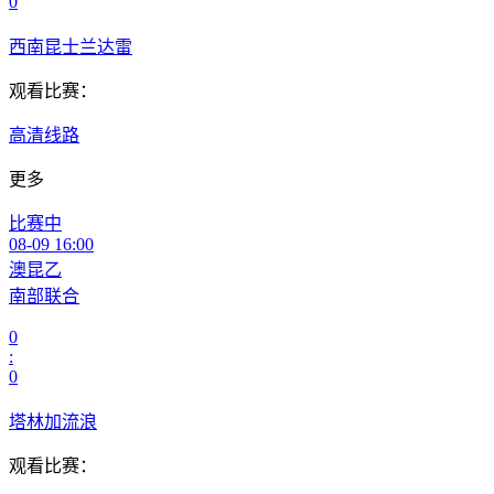
0
西南昆士兰达雷
观看比赛：
高清线路
更多
比赛中
08-09 16:00
澳昆乙
南部联合
0
:
0
塔林加流浪
观看比赛：