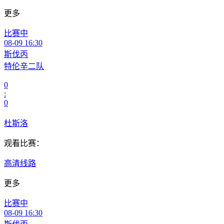
更多
比赛中
08-09 16:30
斯伐丙
特伦辛二队
0
:
0
杜斯洛
观看比赛：
高清线路
更多
比赛中
08-09 16:30