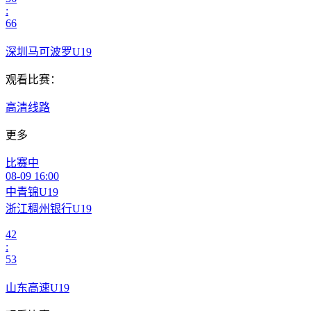
:
66
深圳马可波罗U19
观看比赛：
高清线路
更多
比赛中
08-09 16:00
中青锦U19
浙江稠州银行U19
42
:
53
山东高速U19