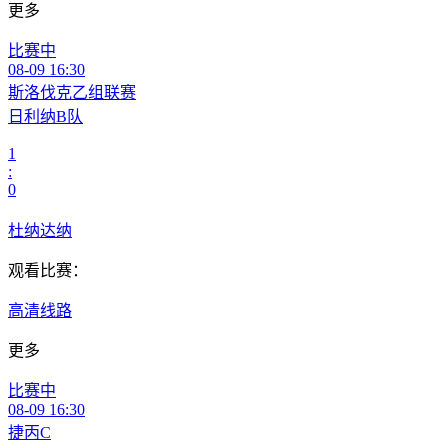
更多
比赛中
08-09 16:30
斯洛伐克乙组联赛
日利纳B队
1
:
0
杜纳达纳
观看比赛：
高清线路
更多
比赛中
08-09 16:30
捷丙C