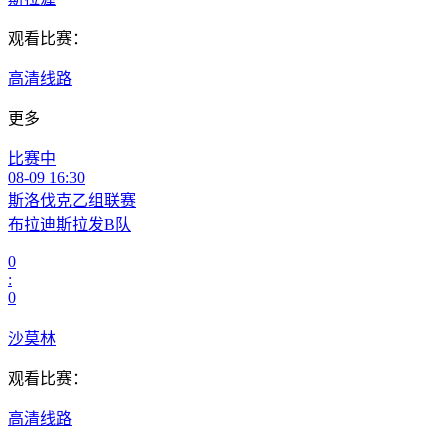
观看比赛：
高清线路
更多
比赛中
08-09 16:30
斯洛伐克乙组联赛
布拉迪斯拉发B队
0
:
0
沙莫林
观看比赛：
高清线路