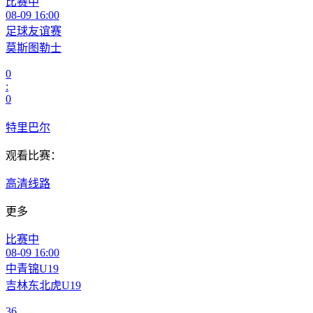
比赛中
08-09 16:00
足球友谊赛
莫斯图勒士
0
:
0
特里巴尔
观看比赛：
高清线路
更多
比赛中
08-09 16:00
中青锦U19
吉林东北虎U19
36