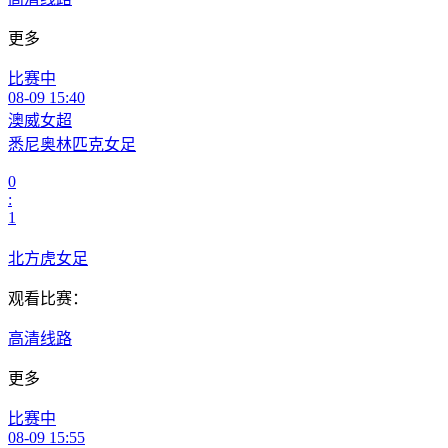
更多
比赛中
08-09 15:40
澳威女超
悉尼奥林匹克女足
0
:
1
北方虎女足
观看比赛：
高清线路
更多
比赛中
08-09 15:55