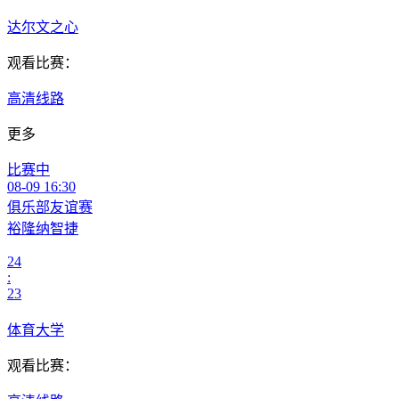
达尔文之心
观看比赛：
高清线路
更多
比赛中
08-09 16:30
俱乐部友谊赛
裕隆纳智捷
24
:
23
体育大学
观看比赛：