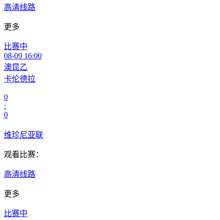
高清线路
更多
比赛中
08-09 16:00
澳昆乙
卡伦德拉
0
:
0
维珍尼亚联
观看比赛：
高清线路
更多
比赛中