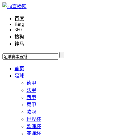
百度
Bing
360
搜狗
神马
首页
足球
德甲
法甲
西甲
意甲
欧冠
世界杯
欧洲杯
亚洲杯