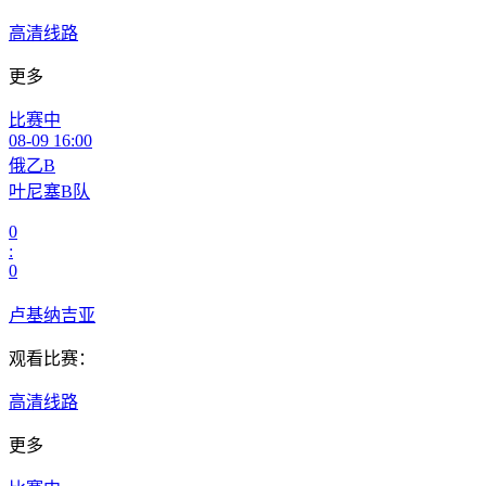
高清线路
更多
比赛中
08-09 16:00
俄乙B
叶尼塞B队
0
:
0
卢基纳吉亚
观看比赛：
高清线路
更多