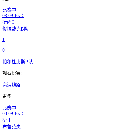
比赛中
08-09 16:15
捷丙C
贺拉戴克B队
1
:
0
帕尔杜比斯B队
观看比赛：
高清线路
更多
比赛中
08-09 16:15
捷丁
布鲁莫夫