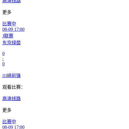
高清线路
更多
比赛中
08-09 17:00
J联赛
东京绿茵
0
:
0
川崎前锋
观看比赛：
高清线路
更多
比赛中
08-09 17:00