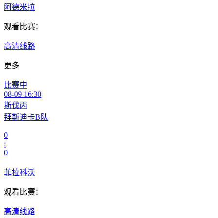
阿德米拉
观看比赛：
高清线路
更多
比赛中
08-09 16:30
斯伐丙
拜斯迪卡B队
0
:
0
菲拉科沃
观看比赛：
高清线路