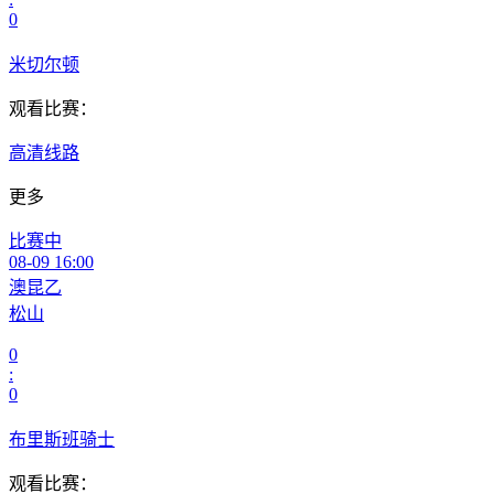
0
米切尔顿
观看比赛：
高清线路
更多
比赛中
08-09 16:00
澳昆乙
松山
0
:
0
布里斯班骑士
观看比赛：