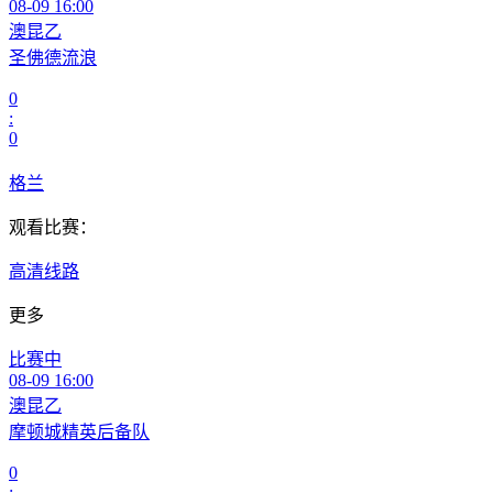
08-09 16:00
澳昆乙
圣佛德流浪
0
:
0
格兰
观看比赛：
高清线路
更多
比赛中
08-09 16:00
澳昆乙
摩顿城精英后备队
0
: