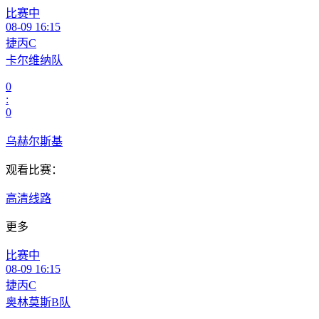
比赛中
08-09 16:15
捷丙C
卡尔维纳队
0
:
0
乌赫尔斯基
观看比赛：
高清线路
更多
比赛中
08-09 16:15
捷丙C
奥林莫斯B队