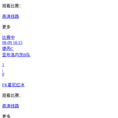
观看比赛：
高清线路
更多
比赛中
08-09 16:15
捷丙C
亚布洛内茨B队
1
:
0
FK霍尼红冰
观看比赛：
高清线路
更多