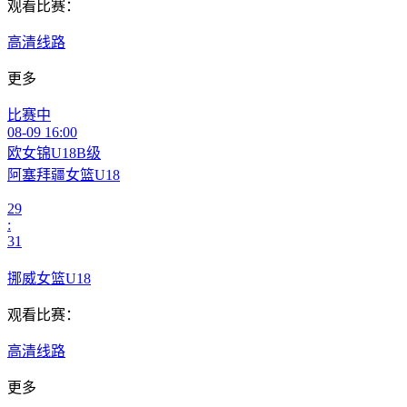
观看比赛：
高清线路
更多
比赛中
08-09 16:00
欧女锦U18B级
阿塞拜疆女篮U18
29
:
31
挪威女篮U18
观看比赛：
高清线路
更多